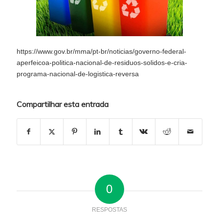
https://www.gov.br/mma/pt-br/noticias/governo-federal-
aperfeicoa-politica-nacional-de-residuos-solidos-e-cria-
programa-nacional-de-logistica-reversa
Compartilhar esta entrada
0
RESPOSTAS