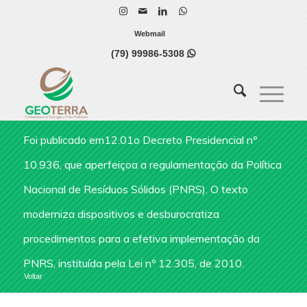
Webmail
(79) 99986-5308

Foi publicado em12.01o Decreto Presidencial nº
10.936, que aperfeiçoa a regulamentação da Política
Nacional de Resíduos Sólidos (PNRS). O texto
moderniza dispositivos e desburocratiza
procedimentos para a efetiva implementação da
PNRS, instituída pela Lei nº 12.305, de 2010.
Voltar