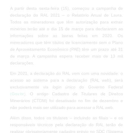
A partir desta sexta-feira (15), começou a campanha de
declaração do RAL 2021 – o Relatório Anual de Lavra.
Todos os mineradores que têm autorização para extrair
minérios terão até o dia 15 de março para declararem as
informações sobre as lavras feitas em 2020. Os
mineradores que têm títulos de licenciamento sem o Plano
de Aproveitamento Econômico (PAE) têm um prazo até 31
de março. A campanha espera receber mais de 13 mil
declarações.
Em 2021, a declaração do RAL vem com uma novidade: o
acesso ao sistema para a declaração (RAL web), será
exclusivamente via
login único
do Governo Federal
(Gov.br)
. O antigo Cadastro de Titulares de Direitos
Minerários (CTDM) foi desativado no fim de dezembro e
não poderá mais ser utilizado para acessar o RAL web.
Além disso, todos os titulares – incluindo as filiais – e os
responsáveis técnicos pela declaração do RAL terão de
realizar obrigatoriamente cadastro prévio no SDC (Sistema