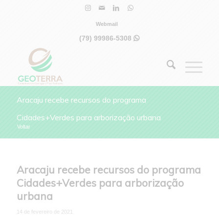
Webmail
(79) 99986-5308

Aracaju recebe recursos do programa
Cidades+Verdes para arborização urbana
Voltar
Aracaju recebe recursos do programa
Cidades+Verdes para arborização
urbana
14 de fevereiro de 2021