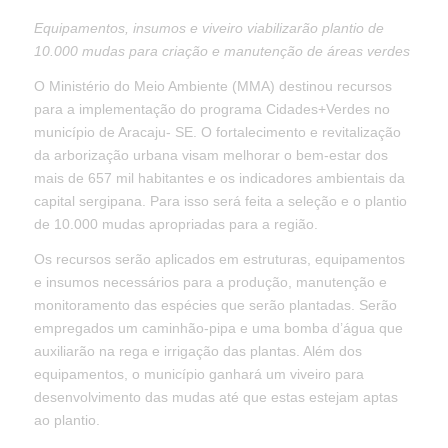
Equipamentos, insumos e viveiro viabilizarão plantio de
10.000 mudas para criação e manutenção de áreas verdes
O Ministério do Meio Ambiente (MMA) destinou recursos
para a implementação do programa Cidades+Verdes no
município de Aracaju- SE. O fortalecimento e revitalização
da arborização urbana visam melhorar o bem-estar dos
mais de 657 mil habitantes e os indicadores ambientais da
capital sergipana. Para isso será feita a seleção e o plantio
de 10.000 mudas apropriadas para a região.
Os recursos serão aplicados em estruturas, equipamentos
e insumos necessários para a produção, manutenção e
monitoramento das espécies que serão plantadas. Serão
empregados um caminhão-pipa e uma bomba d’água que
auxiliarão na rega e irrigação das plantas. Além dos
equipamentos, o município ganhará um viveiro para
desenvolvimento das mudas até que estas estejam aptas
ao plantio.