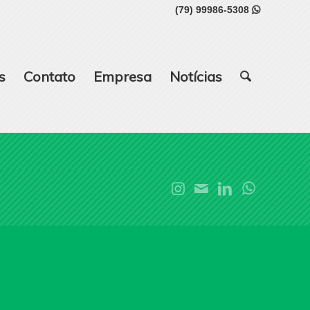
(79) 99986-5308

s
Contato
Empresa
Notícias