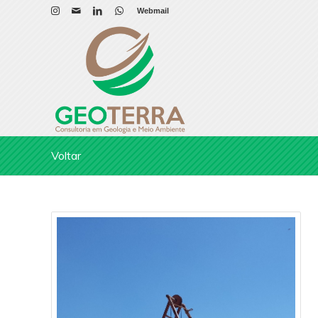
Webmail
Voltar