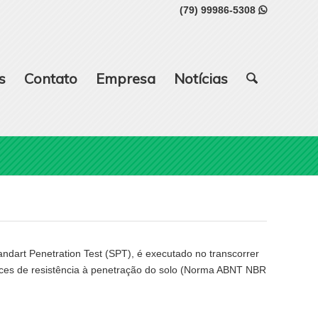
(79) 99986-5308

s
Contato
Empresa
Notícias
art Penetration Test (SPT), é executado no transcorrer
ces de resistência à penetração do solo (Norma ABNT NBR