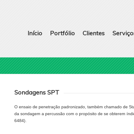
Início
Portfólio
Clientes
Serviço
Sondagens SPT
O ensaio de penetração padronizado, também chamado de Stand
da sondagem a percussão com o propósito de se obterem índi
6484).